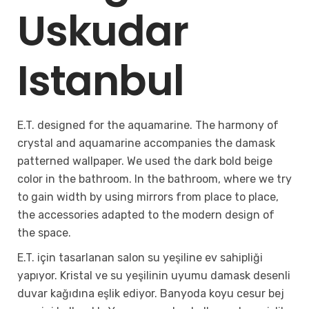
Uskudar
Istanbul
E.T. designed for the aquamarine. The harmony of
crystal and aquamarine accompanies the damask
patterned wallpaper. We used the dark bold beige
color in the bathroom. In the bathroom, where we try
to gain width by using mirrors from place to place,
the accessories adapted to the modern design of
the space.
E.T. için tasarlanan salon su yeşiline ev sahipliği
yapıyor. Kristal ve su yeşilinin uyumu damask desenli
duvar kağıdına eşlik ediyor. Banyoda koyu cesur bej