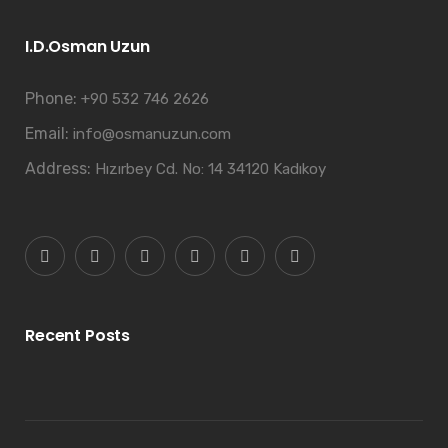
I.D.Osman Uzun
Phone:
+90 532 746 2626
Email:
info@osmanuzun.com
Address:
Hızırbey Cd. No: 14 34120 Kadıkoy
Recent Posts