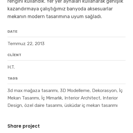
rengini kullandık. Yer yer aynaları kullanarak genişlik
kazandırmaya çalıştığımız banyoda aksesuarlar
mekanın modern tasarımına uyum sağladı.
DATE
Temmuz 22, 2013
CLIENT
H.T.
TAGS
3d max mağaza tasarımı, 3D Modelleme, Dekorasyon, İç
Mekan Tasarımı, İç Mimarlık, Interior Architect, Interior
Design, özel daire tasarımı, üsküdar iç mekan tasarımı
Share project