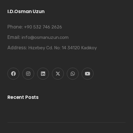
I.D.Osman Uzun
Phone:
+90 532 746 2626
Email:
info@osmanuzun.com
Address:
Hızırbey Cd. No: 14 34120 Kadıkoy
Recent Posts