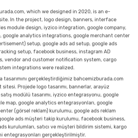
rada.com, which we designed in 2020, is an e-
te. In the project, logo design, banners, interface
les module design, iyzico integration, google company,
 google analytics integrations, google merchant center
ertisement) setup, google ads ad setup, google ads
racking setup, facebook business, instagram AD
ns, vendor and customer notification system, cargo
stem integrations were realized.
da tasarımını gerçekleştirdiğimiz bahcemizburada.com
t sitesi. Projede logo tasarımı, bannerlar, arayüz
, satış modülü tasarımı, iyzico entegrasyonu, google
gle map, google analytics entegrasyonları, google
nter (görsel reklam) kurulumu, google ads reklam
oogle ads müşteri takip kurulumu, facebook business,
ds kurulumları, satıcı ve müşteri bildirim sistemi, kargo
i entegrasyonları gerçekleştirilmiştir.