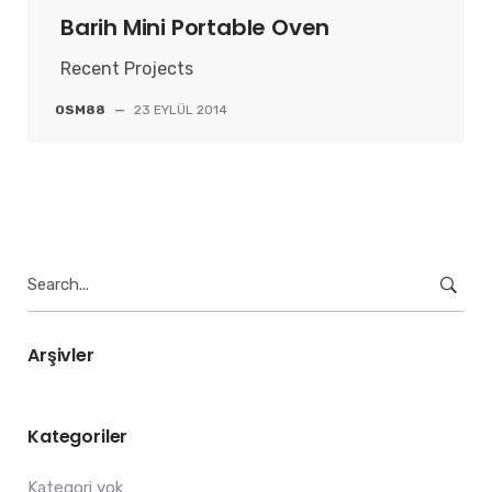
Barih Mini Portable Oven
Recent Projects
OSM88
—
23 EYLÜL 2014
Search
for:
Arşivler
Kategoriler
Kategori yok