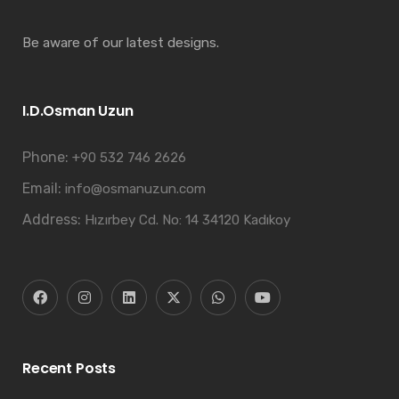
Be aware of our latest designs.
I.D.Osman Uzun
Phone:
+90 532 746 2626
Email:
info@osmanuzun.com
Address:
Hızırbey Cd. No: 14 34120 Kadıkoy
Recent Posts