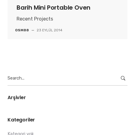
Barih Mini Portable Oven
Recent Projects
OSM88
—
23 EYLÜL 2014
Search
for:
Arşivler
Kategoriler
Kategori yok