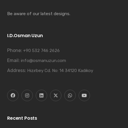
Be aware of our latest designs.
I.D.Osman Uzun
Phone:
+90 532 746 2626
Email:
info@osmanuzun.com
Address:
Hızırbey Cd. No: 14 34120 Kadıkoy
Recent Posts