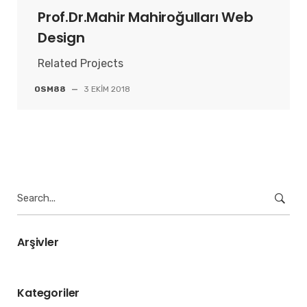
Prof.Dr.Mahir Mahiroğulları Web
Design
Related Projects
OSM88
—
3 EKIM 2018
Search
for:
Arşivler
Kategoriler