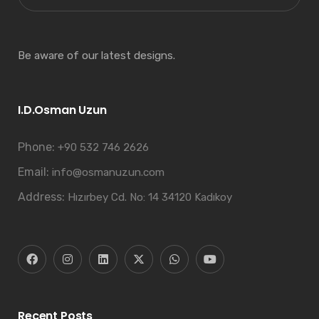
Be aware of our latest designs.
I.D.Osman Uzun
Phone:
+90 532 746 2626
Email:
info@osmanuzun.com
Address:
Hızırbey Cd. No: 14 34120 Kadıkoy
Recent Posts