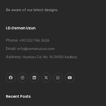
Be aware of our latest designs.
I.D.Osman Uzun
Phone:
+90 532 746 2626
Email:
info@osmanuzun.com
Address:
Hızırbey Cd. No: 14 34120 Kadıkoy
Recent Posts